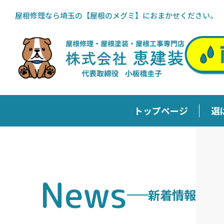
屋根修理なら埼玉の【屋根のメグミ】におまかせください。
トップページ
選
新着情報