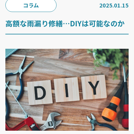
コラム
2025.01.15
高額な雨漏り修繕…DIYは可能なのか