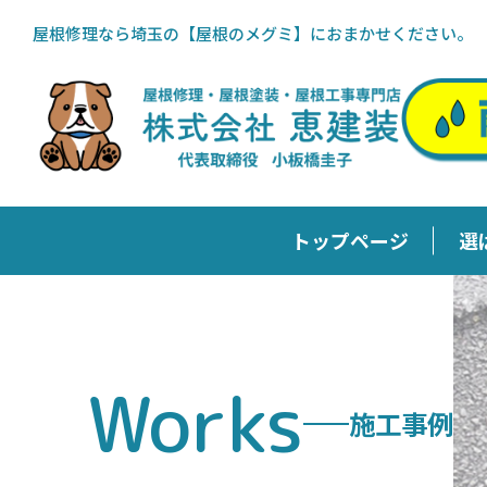
屋根修理なら埼玉の【屋根のメグミ】におまかせください。
トップページ
選
施工事例