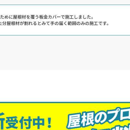
ために屋根材を覆う板金カバーで施工しました。
た分屋根材が割れるとみて手の届く範囲のみの施工です。