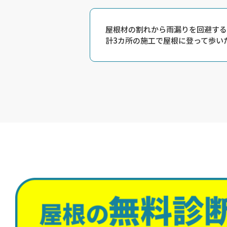
屋根材の割れから雨漏りを回避する
計3カ所の施工で屋根に登って歩い