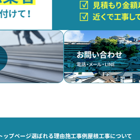
トップページ
選ばれる理由
施工事例
屋根工事について