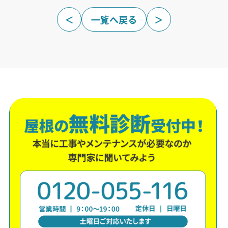
＜
一覧へ戻る
＞